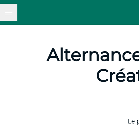
MENU CARRIÈRE
Alternanc
Créa
Le 