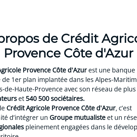
propos de Crédit Agric
Provence Côte d'Azur
Agricole Provence Côte d'Azur
est une banque
 de 1er plan implantée dans les Alpes-Maritime
pes-de-Haute-Provence avec son réseau de plu
ateurs
et
540 500 sociétaires.
 le
Crédit Agricole Provence Côte d'Azur
, c’est
ité d’intégrer un
Groupe mutualiste
et un rés
gionales
pleinement engagées dans le dével
ritoire.