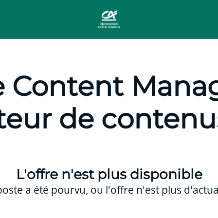
e Content Manage
teur de contenu
L'offre n'est plus disponible
poste a été pourvu, ou l'offre n'est plus d'actual