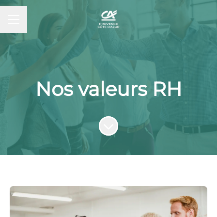
MENU CARRIÈRE
Nos valeurs RH
Faire défiler jusqu'au contenu