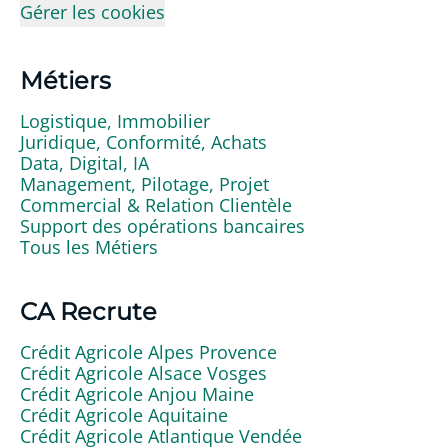
Gérer les cookies
Métiers
Logistique, Immobilier
Juridique, Conformité, Achats
Data, Digital, IA
Management, Pilotage, Projet
Commercial & Relation Clientèle
Support des opérations bancaires
Tous les Métiers
CA Recrute
Crédit Agricole Alpes Provence
Crédit Agricole Alsace Vosges
Crédit Agricole Anjou Maine
Crédit Agricole Aquitaine
Crédit Agricole Atlantique Vendée