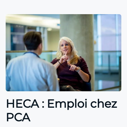
HECA : Emploi chez
PCA