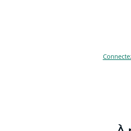
Connecte
À 