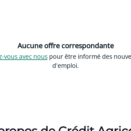
Aucune offre correspondante
z-vous avec nous
pour être informé des nouvel
d'emploi.
propos de Crédit Agric