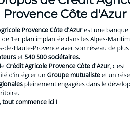
Provence Côte d'Azur
Agricole Provence Côte d'Azur
est une banque
 de 1er plan implantée dans les Alpes-Maritime
pes-de-Haute-Provence avec son réseau de plu
ateurs
et
540 500 sociétaires.
 le
Crédit Agricole Provence Côte d'Azur
, c’est
ité d’intégrer un
Groupe mutualiste
et un rés
gionales
pleinement engagées dans le dével
ritoire.
 tout commence ici !